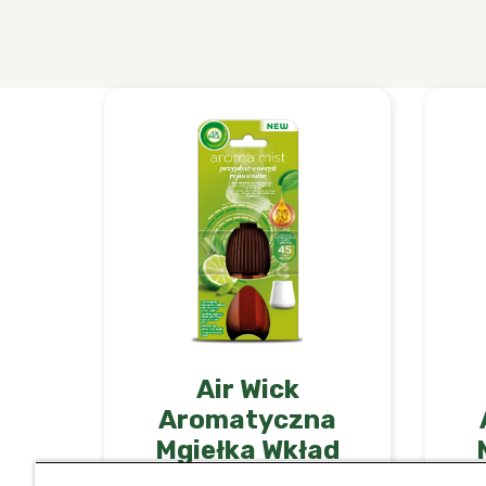
Air Wick
Aromatyczna
Mgiełka Wkład
Przypływ Energii