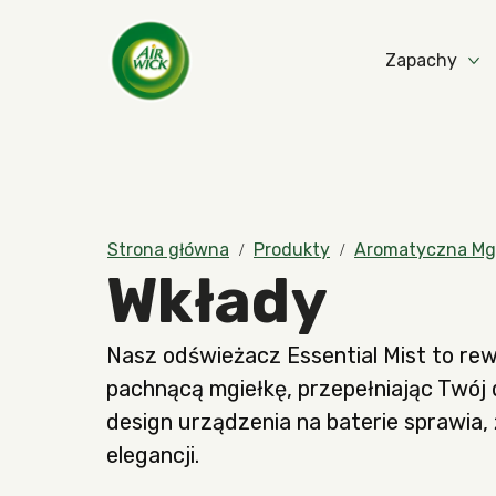
Zapachy
Strona główna
Produkty
Aromatyczna Mgi
Wkłady
Nasz odświeżacz Essential Mist to rewo
pachnącą mgiełkę, przepełniając Twój
design urządzenia na baterie sprawia,
elegancji.