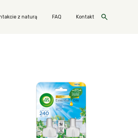
ntakcie z naturą
FAQ
Kontakt
je specjalne