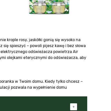
nie krople rosy, jaskółki gonią się wysoko na
z się spieszyć – powoli pijesz kawę i bez słowa
o elektrycznego odświeżacza powietrza Air
ymi olejkami eterycznymi do odświeżacza, aby
poranka w Twoim domu. Kiedy tylko chcesz –
gulacji pozwala na wypełnienie domu