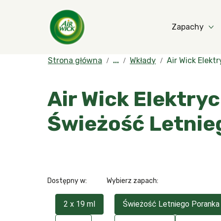
Zapachy
Strona główna
...
Wkłady
Air Wick Elek
Air Wick Elektr
Świeżość Letnie
Dostępny w:
Wybierz zapach:
2 x 19 ml
Świeżość Letniego Poranka