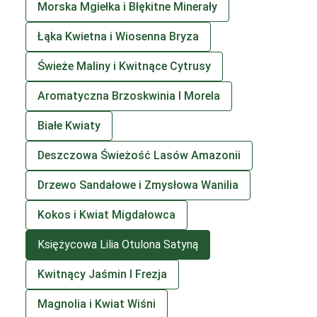
Morska Mgiełka i Błękitne Minerały
Łąka Kwietna i Wiosenna Bryza
Świeże Maliny i Kwitnące Cytrusy
Aromatyczna Brzoskwinia I Morela
Białe Kwiaty
Deszczowa Świeżość Lasów Amazonii
Drzewo Sandałowe i Zmysłowa Wanilia
Kokos i Kwiat Migdałowca
Księżycowa Lilia Otulona Satyną
Kwitnący Jaśmin I Frezja
Magnolia i Kwiat Wiśni