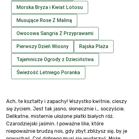
Morska Bryza i Kwiat Lotosu
Musujące Rose Z Maliną
Owocowa Sangria Z Przyprawami
Pierwszy Dzień Wiosny
Rajska Plaża
Tajemnicze Ogrody z Dzieciństwa
Świeżość Letniego Poranka
Ach, te kształty i zapachy! Wszystko kwitnie, cieszy
się życiem. Jest tak jasno, słonecznie i… soczyście.
Delikatne, misternie ułożone płatki białych róż.
Czarodziejski jaśmin. I poważne lilie, które
niepoważnie brudzą nos, gdy zbyt zbliżysz się, by je
powąchać. Coś dobrego musi się wydarzyć. Może