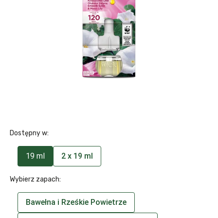
Dostępny w:
19 ml
2 x 19 ml
Wybierz zapach:
Bawełna i Rześkie Powietrze